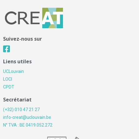
Suivez-nous sur
Liens utiles
UCLouvain
LOCI
CPDT
Secrétariat
(+32) 010 47 21 27
info-creat@uclouvain.be
N° TVA : BE 0419.052.272