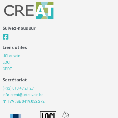
Suivez-nous sur
Liens utiles
UCLouvain
LOCI
CPDT
Secrétariat
(+32) 010 47 21 27
info-creat@uclouvain.be
N° TVA : BE 0419.052.272